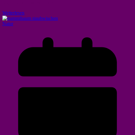
Jagdscheins liegt auf einem
Weiterlesen
Natur