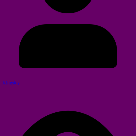
Kingsley