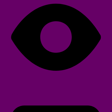
522 Aufrufe