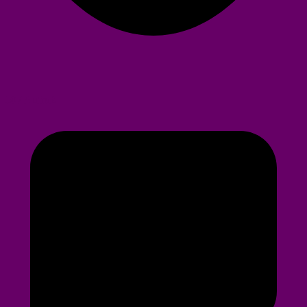
507 Aufrufe