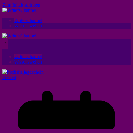
Zum Inhalt springen
Writerschannel
Wissenswelten
Writerschannel
Wissenswelten
Freizeit