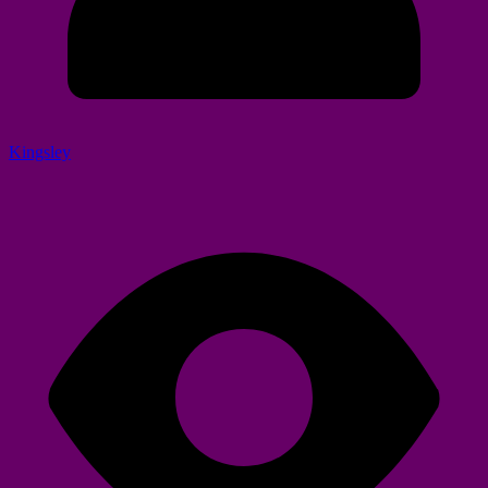
Kingsley