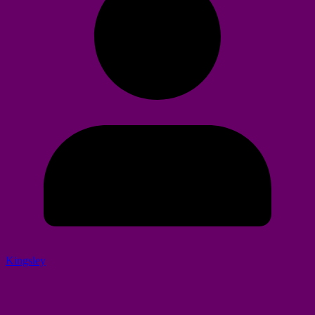
Kingsley