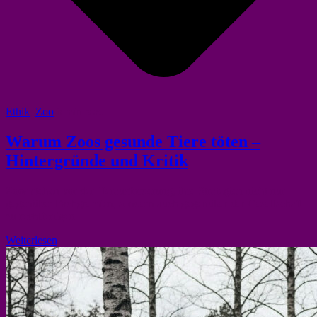
Ethik
,
Zoo
6 min read
Warum Zoos gesunde Tiere töten –
Hintergründe und Kritik
Zoos stehen vor der Herausforderung, ihre Strategien nicht nur
gegenüber Fachgremien, sondern auch gegenüber der Gesellschaft
zu rechtfertigen.
Weiterlesen