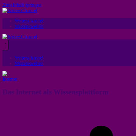
Zum Inhalt springen
Writerschannel
Wissenswelten
Writerschannel
Wissenswelten
Internet
Das Internet als Wissensplattform