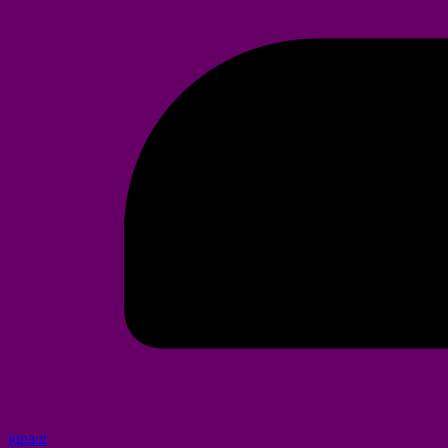
iqnaut